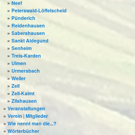
Neef
Peterswald-Löffelscheid
Pünderich
Reidenhausen
Sabershausen
Sankt Aldegund
Senheim
Treis-Karden
Ulmen
Urmersbach
Weiler
Zell
Zell-Kaimt
Zilshausen
Veranstaltungen
Verein | Mitglieder
Wie nennt man die...?
Wörterbücher