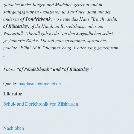
zunächst meist Jungen und Mädchen getrennt und in
Jahrgangsgruppen - spazieren und traf sich dann mit den
anderen
of
Pondelsbank
, wo heute das Haus "Irnich" steht
,
of Käisatslay
, of da Haad, an Berzeltshäisje oder am
Wasserfall. Überall gab es da von den Jugendlichen selbst
gezimmerte Bänke. Da saß man zusammen, sproochte,
machte "Plän" (d.h. "dummes Zeug"), oder sang gemeinsam
...“
Fotos:
“of Pondelsbank” und “of Käisatslay”
Quelle:
maplusma@freenet.de
Literatur
Schul- und Dorfchronik von Zilshausen
Nach oben