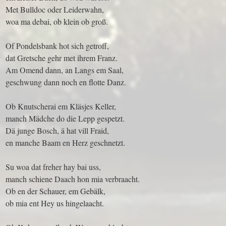
Met Bulldoc oder Leiderwahn,
woa ma debai, ob klein ob groß.
Of Pondelsbank hot sich getroff,
dat Gretsche gehr met ihrem Franz.
Am Omend dann, an Langs em Saal,
geschwung dann noch en flotte Danz.
Ob Knutscherai em Kläsjes Keller,
manch Mädche do die Lepp gespetzt.
Dä junge Bosch, ä hat vill Fraid,
en manche Baam en Herz geschnetzt.
Su woa dat freher hay bai uss,
manch schiene Daach hon mia verbraacht.
Ob en der Schauer, em Gebälk,
ob mia ent Hey us hingelaacht.