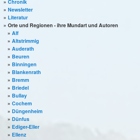
Chronik
Newsletter
Literatur
Orte und Regionen - ihre Mundart und Autoren
Alf
Altstrimmig
Auderath
Beuren
Binningen
Blankenrath
Bremm
Briedel
Bullay
Cochem
Düngenheim
Dünfus
Ediger-Eller
Ellenz