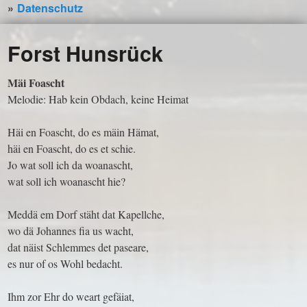
Datenschutz
Forst Hunsrück
Mäi Foascht
Melodie: Hab kein Obdach, keine Heimat
Häi en Foascht, do es mäin Hämat,
häi en Foascht, do es et schie.
Jo wat soll ich da woanascht,
wat soll ich woanascht hie?
Meddä em Dorf stäht dat Kapellche,
wo dä Johannes fia us wacht,
dat näist Schlemmes det paseare,
es nur of os Wohl bedacht.
Ihm zor Ehr do weart gefäiat,