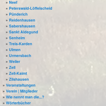
Neef
Peterswald-Löffelscheid
Pünderich
Reidenhausen
Sabershausen
Sankt Aldegund
Senheim
Treis-Karden
Ulmen
Urmersbach
Weiler
Zell
Zell-Kaimt
Zilshausen
Veranstaltungen
Verein | Mitglieder
Wie nennt man die...?
Wörterbücher