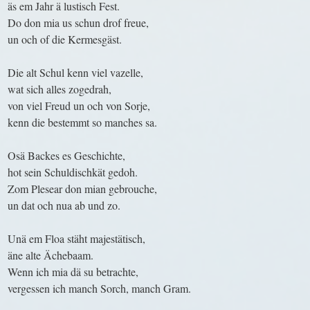
äs em Jahr ä lustisch Fest.
Do don mia us schun drof freue,
un och of die Kermesgäst.
Die alt Schul kenn viel vazelle,
wat sich alles zogedrah,
von viel Freud un och von Sorje,
kenn die bestemmt so manches sa.
Osä Backes es Geschichte,
hot sein Schuldischkät gedoh.
Zom Plesear don mian gebrouche,
un dat och nua ab und zo.
Unä em Floa stäht majestätisch,
äne alte Ächebaam.
Wenn ich mia dä su betrachte,
vergessen ich manch Sorch, manch Gram.