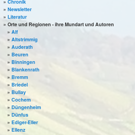
Chronik
Newsletter
Literatur
Orte und Regionen - ihre Mundart und Autoren
Alf
Altstrimmig
Auderath
Beuren
Binningen
Blankenrath
Bremm
Briedel
Bullay
Cochem
Düngenheim
Dünfus
Ediger-Eller
Ellenz